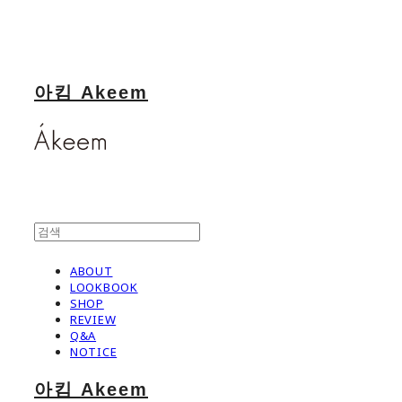
아킴 Akeem
ABOUT
LOOKBOOK
SHOP
REVIEW
Q&A
NOTICE
아킴 Akeem