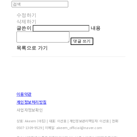
수정하기
삭제하기
글쓴이
내용
댓글 쓰기
목록으로 가기
이용약관
개인정보처리방침
사업자정보확인
상호: Akeem (아킴) | 대표: 이선호 | 개인정보관리책임자: 이선호 | 전화:
0507-1309-9529 | 이메일: akeem_official@naver.com