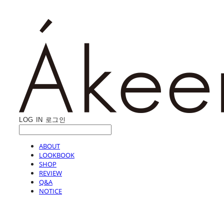
LOG IN
로그인
ABOUT
LOOKBOOK
SHOP
REVIEW
Q&A
NOTICE