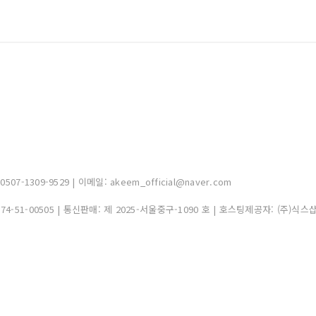
-1309-9529 | 이메일: akeem_official@naver.com
374-51-00505
| 통신판매:
제 2025-서울중구-1090 호
| 호스팅제공자: (주)식스