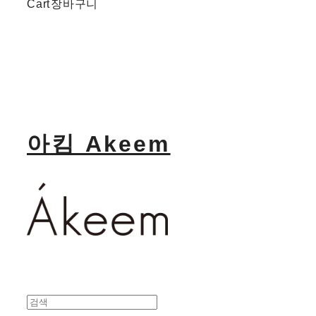
Cart
장바구니
아킴 Akeem