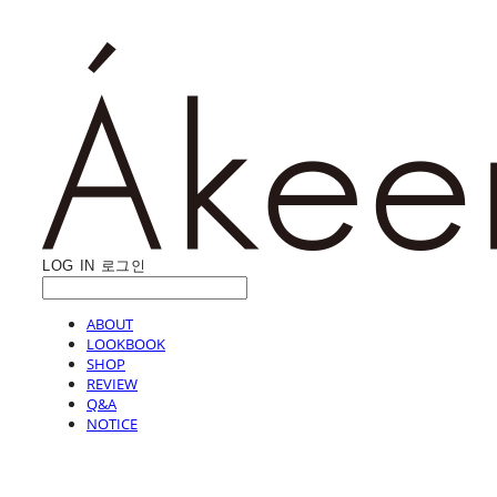
LOG IN
로그인
ABOUT
LOOKBOOK
SHOP
REVIEW
Q&A
NOTICE