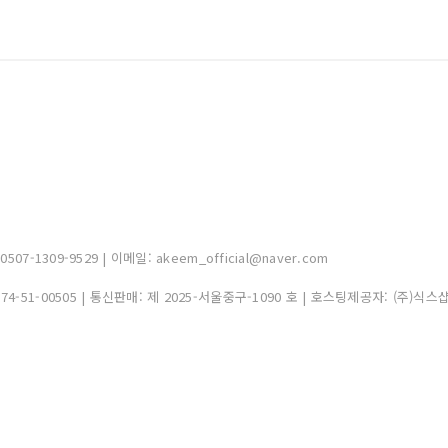
-1309-9529 | 이메일: akeem_official@naver.com
374-51-00505
| 통신판매:
제 2025-서울중구-1090 호
| 호스팅제공자: (주)식스