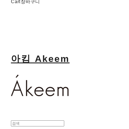
Cart
장바구니
아킴 Akeem