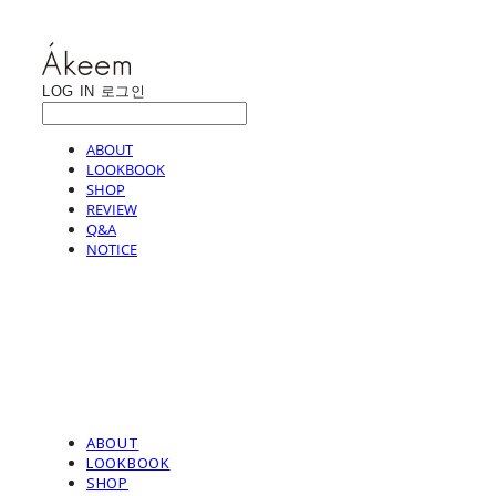
LOG IN
로그인
ABOUT
LOOKBOOK
SHOP
REVIEW
Q&A
NOTICE
ABOUT
LOOKBOOK
SHOP