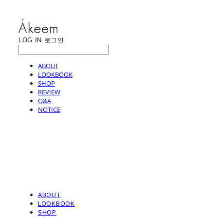
LOG IN
로그인
ABOUT
LOOKBOOK
SHOP
REVIEW
Q&A
NOTICE
ABOUT
LOOKBOOK
SHOP