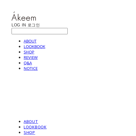
LOG IN
로그인
ABOUT
LOOKBOOK
SHOP
REVIEW
Q&A
NOTICE
ABOUT
LOOKBOOK
SHOP