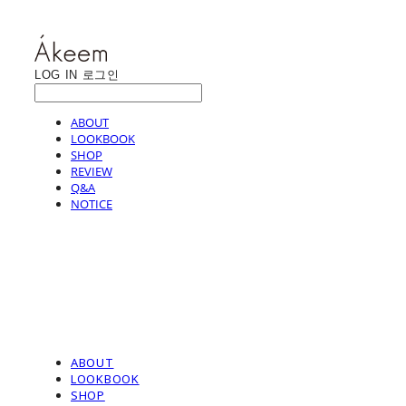
LOG IN
로그인
ABOUT
LOOKBOOK
SHOP
REVIEW
Q&A
NOTICE
ABOUT
LOOKBOOK
SHOP