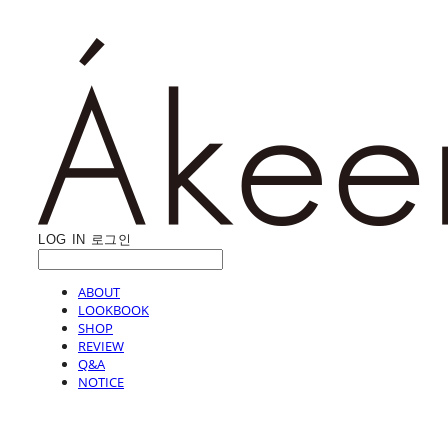
LOG IN
로그인
ABOUT
LOOKBOOK
SHOP
REVIEW
Q&A
NOTICE