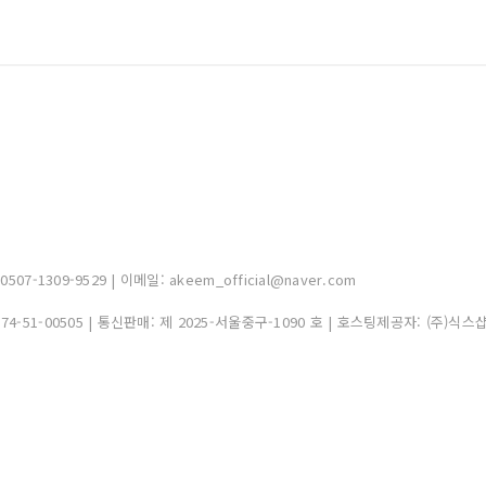
-1309-9529 | 이메일: akeem_official@naver.com
374-51-00505
| 통신판매:
제 2025-서울중구-1090 호
| 호스팅제공자: (주)식스