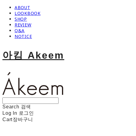
ABOUT
LOOKBOOK
SHOP
REVIEW
Q&A
NOTICE
아킴 Akeem
Search
검색
Log In
로그인
Cart
장바구니