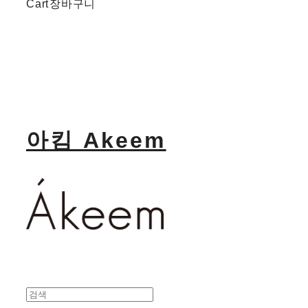
Cart
장바구니
아킴 Akeem