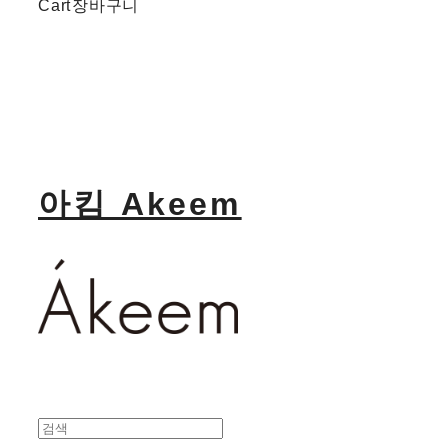
Cart
장바구니
아킴 Akeem