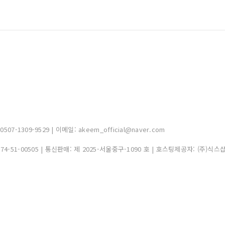
-1309-9529 | 이메일: akeem_official@naver.com
374-51-00505
| 통신판매:
제 2025-서울중구-1090 호
| 호스팅제공자: (주)식스