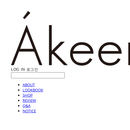
LOG IN
로그인
ABOUT
LOOKBOOK
SHOP
REVIEW
Q&A
NOTICE