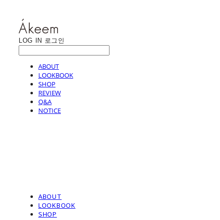
LOG IN
로그인
ABOUT
LOOKBOOK
SHOP
REVIEW
Q&A
NOTICE
ABOUT
LOOKBOOK
SHOP