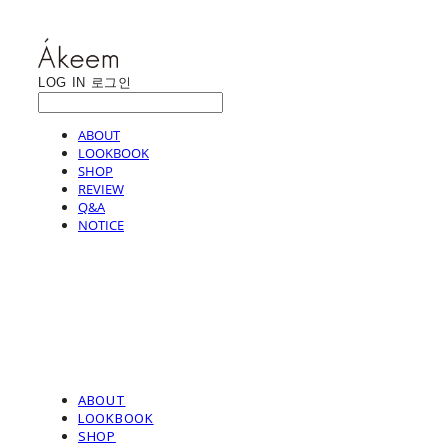
LOG IN
로그인
ABOUT
LOOKBOOK
SHOP
REVIEW
Q&A
NOTICE
ABOUT
LOOKBOOK
SHOP