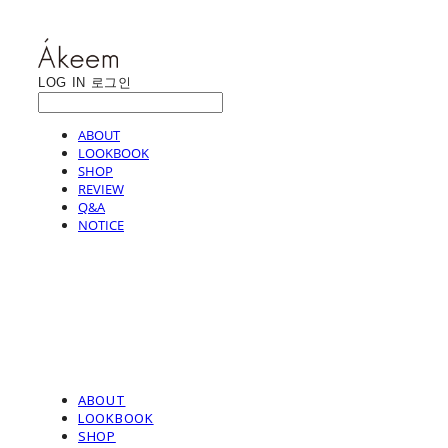
LOG IN
로그인
ABOUT
LOOKBOOK
SHOP
REVIEW
Q&A
NOTICE
ABOUT
LOOKBOOK
SHOP