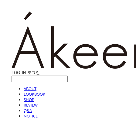
LOG IN
로그인
ABOUT
LOOKBOOK
SHOP
REVIEW
Q&A
NOTICE