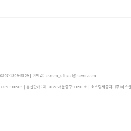
-1309-9529 | 이메일: akeem_official@naver.com
374-51-00505
| 통신판매:
제 2025-서울중구-1090 호
| 호스팅제공자: (주)식스