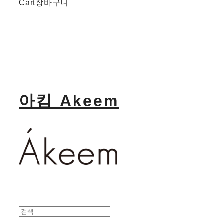
Cart
장바구니
아킴 Akeem