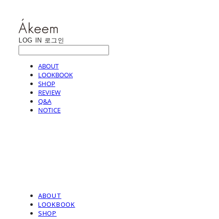
LOG IN
로그인
ABOUT
LOOKBOOK
SHOP
REVIEW
Q&A
NOTICE
ABOUT
LOOKBOOK
SHOP