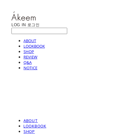
LOG IN
로그인
ABOUT
LOOKBOOK
SHOP
REVIEW
Q&A
NOTICE
ABOUT
LOOKBOOK
SHOP