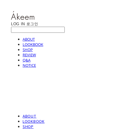
LOG IN
로그인
ABOUT
LOOKBOOK
SHOP
REVIEW
Q&A
NOTICE
ABOUT
LOOKBOOK
SHOP