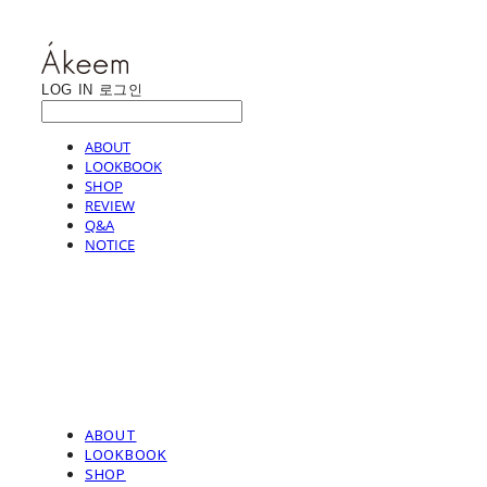
LOG IN
로그인
ABOUT
LOOKBOOK
SHOP
REVIEW
Q&A
NOTICE
ABOUT
LOOKBOOK
SHOP