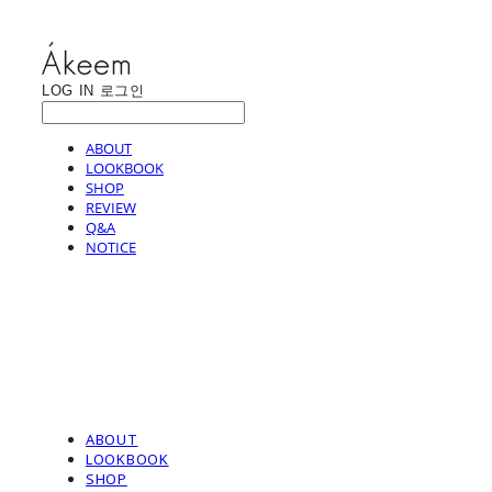
LOG IN
로그인
ABOUT
LOOKBOOK
SHOP
REVIEW
Q&A
NOTICE
ABOUT
LOOKBOOK
SHOP