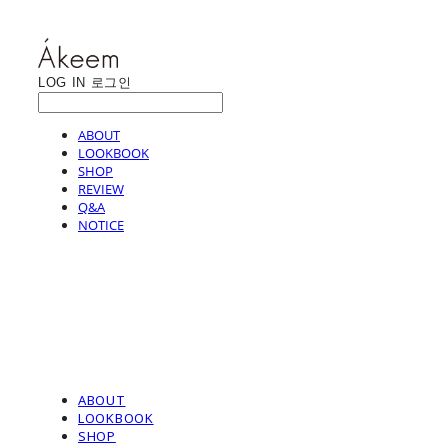
LOG IN
로그인
ABOUT
LOOKBOOK
SHOP
REVIEW
Q&A
NOTICE
ABOUT
LOOKBOOK
SHOP