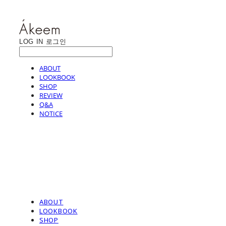
LOG IN
로그인
ABOUT
LOOKBOOK
SHOP
REVIEW
Q&A
NOTICE
ABOUT
LOOKBOOK
SHOP