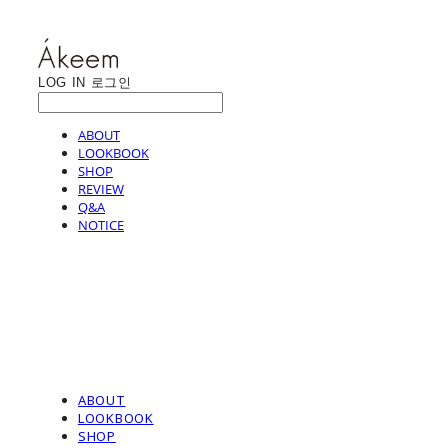
LOG IN
로그인
ABOUT
LOOKBOOK
SHOP
REVIEW
Q&A
NOTICE
ABOUT
LOOKBOOK
SHOP