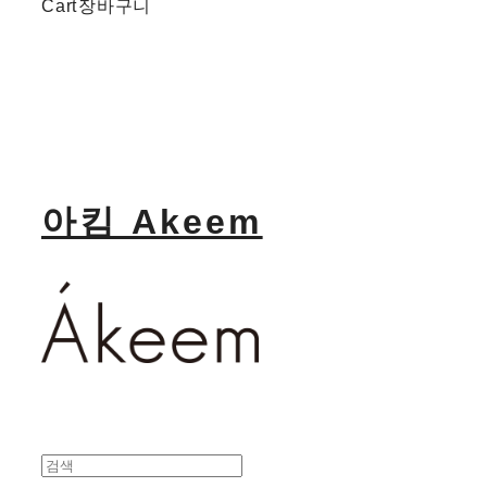
Cart
장바구니
아킴 Akeem