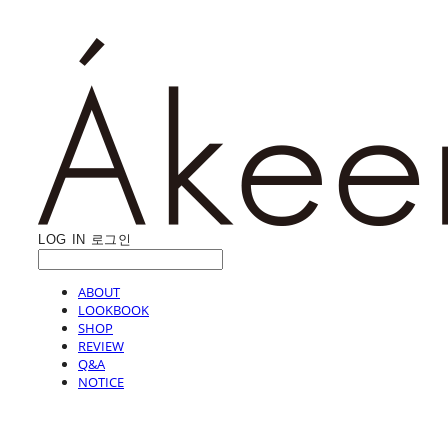
LOG IN
로그인
ABOUT
LOOKBOOK
SHOP
REVIEW
Q&A
NOTICE