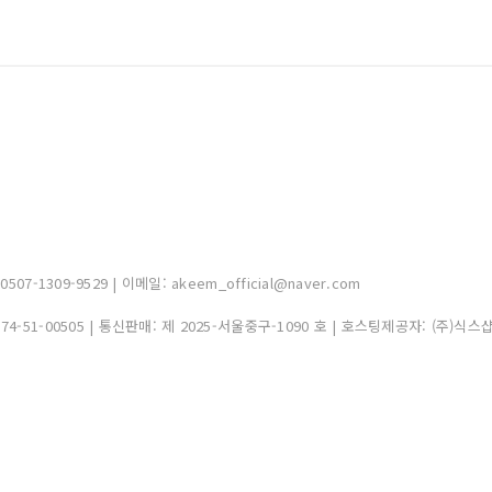
-1309-9529 | 이메일: akeem_official@naver.com
374-51-00505
| 통신판매:
제 2025-서울중구-1090 호
| 호스팅제공자: (주)식스