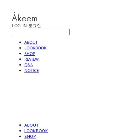
LOG IN
로그인
ABOUT
LOOKBOOK
SHOP
REVIEW
Q&A
NOTICE
ABOUT
LOOKBOOK
SHOP