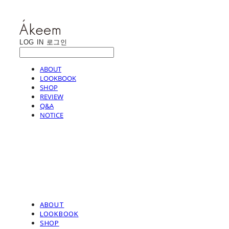
LOG IN
로그인
ABOUT
LOOKBOOK
SHOP
REVIEW
Q&A
NOTICE
ABOUT
LOOKBOOK
SHOP