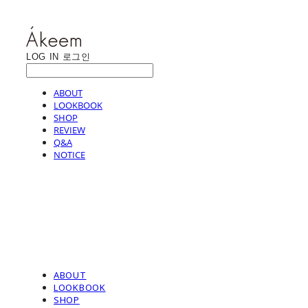
LOG IN
로그인
ABOUT
LOOKBOOK
SHOP
REVIEW
Q&A
NOTICE
ABOUT
LOOKBOOK
SHOP