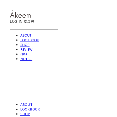
LOG IN
로그인
ABOUT
LOOKBOOK
SHOP
REVIEW
Q&A
NOTICE
ABOUT
LOOKBOOK
SHOP