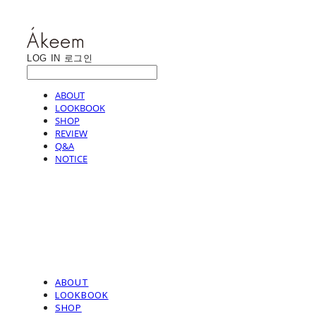
LOG IN
로그인
ABOUT
LOOKBOOK
SHOP
REVIEW
Q&A
NOTICE
ABOUT
LOOKBOOK
SHOP