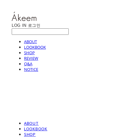
LOG IN
로그인
ABOUT
LOOKBOOK
SHOP
REVIEW
Q&A
NOTICE
ABOUT
LOOKBOOK
SHOP