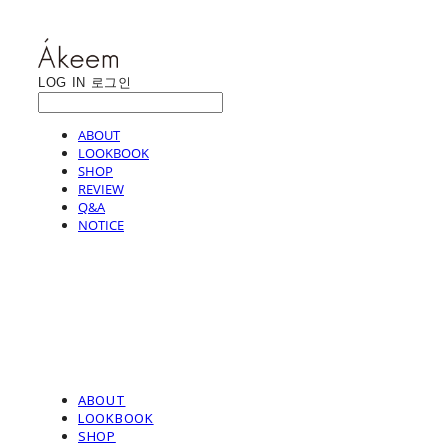
LOG IN
로그인
ABOUT
LOOKBOOK
SHOP
REVIEW
Q&A
NOTICE
ABOUT
LOOKBOOK
SHOP