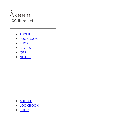
LOG IN
로그인
ABOUT
LOOKBOOK
SHOP
REVIEW
Q&A
NOTICE
ABOUT
LOOKBOOK
SHOP