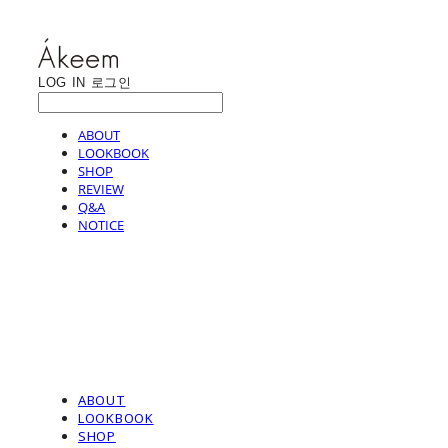
LOG IN
로그인
ABOUT
LOOKBOOK
SHOP
REVIEW
Q&A
NOTICE
ABOUT
LOOKBOOK
SHOP