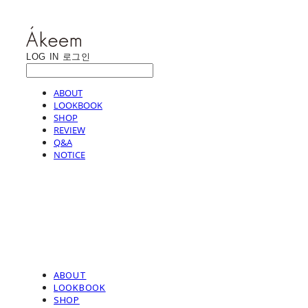
LOG IN
로그인
ABOUT
LOOKBOOK
SHOP
REVIEW
Q&A
NOTICE
ABOUT
LOOKBOOK
SHOP