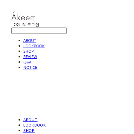
LOG IN
로그인
ABOUT
LOOKBOOK
SHOP
REVIEW
Q&A
NOTICE
ABOUT
LOOKBOOK
SHOP