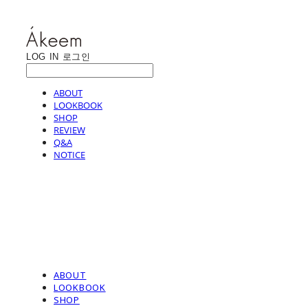
LOG IN
로그인
ABOUT
LOOKBOOK
SHOP
REVIEW
Q&A
NOTICE
ABOUT
LOOKBOOK
SHOP