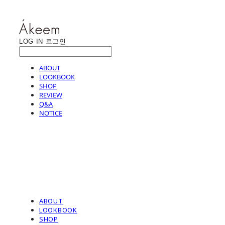
LOG IN
로그인
ABOUT
LOOKBOOK
SHOP
REVIEW
Q&A
NOTICE
ABOUT
LOOKBOOK
SHOP