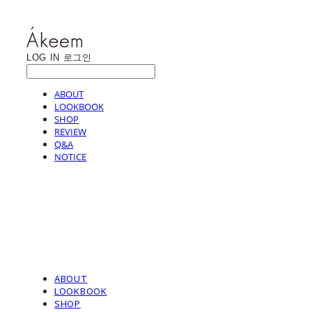
LOG IN
로그인
ABOUT
LOOKBOOK
SHOP
REVIEW
Q&A
NOTICE
ABOUT
LOOKBOOK
SHOP