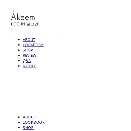
LOG IN
로그인
ABOUT
LOOKBOOK
SHOP
REVIEW
Q&A
NOTICE
ABOUT
LOOKBOOK
SHOP