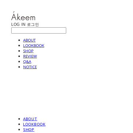
LOG IN
로그인
ABOUT
LOOKBOOK
SHOP
REVIEW
Q&A
NOTICE
ABOUT
LOOKBOOK
SHOP