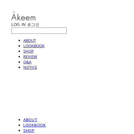
LOG IN
로그인
ABOUT
LOOKBOOK
SHOP
REVIEW
Q&A
NOTICE
ABOUT
LOOKBOOK
SHOP