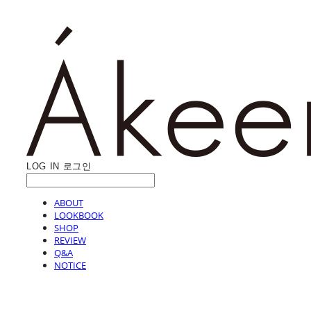
LOG IN
로그인
ABOUT
LOOKBOOK
SHOP
REVIEW
Q&A
NOTICE