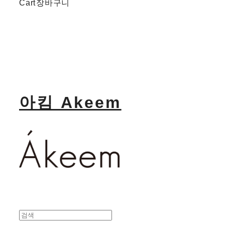
Cart
장바구니
아킴 Akeem