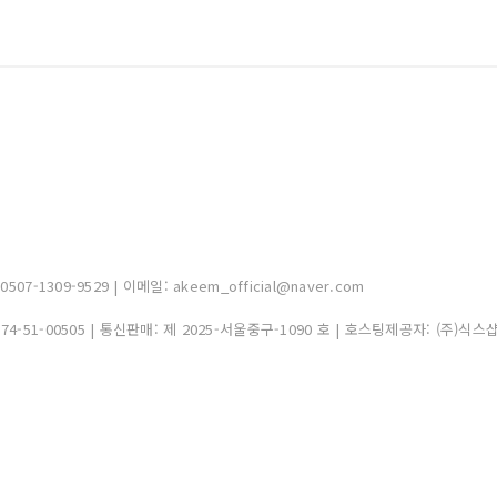
-1309-9529 | 이메일: akeem_official@naver.com
374-51-00505
| 통신판매:
제 2025-서울중구-1090 호
| 호스팅제공자: (주)식스