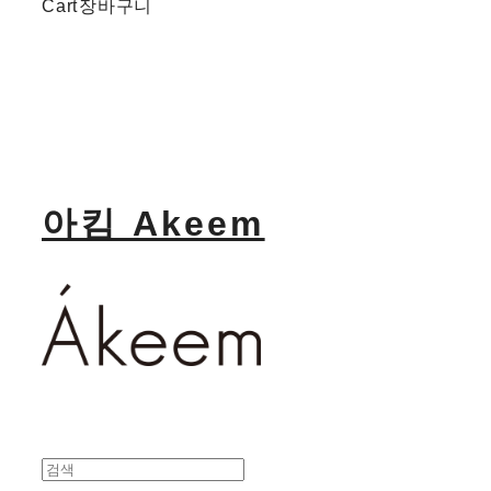
Cart
장바구니
아킴 Akeem