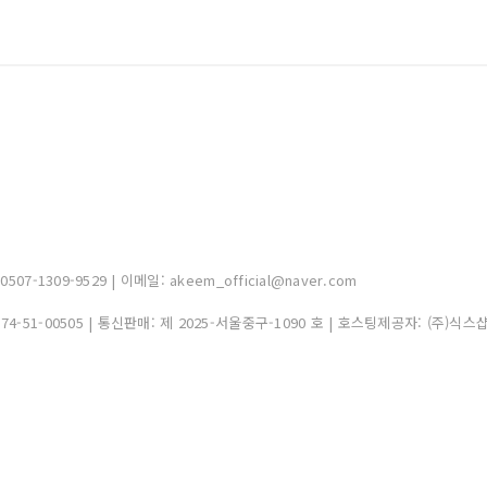
-1309-9529 | 이메일: akeem_official@naver.com
374-51-00505
| 통신판매:
제 2025-서울중구-1090 호
| 호스팅제공자: (주)식스