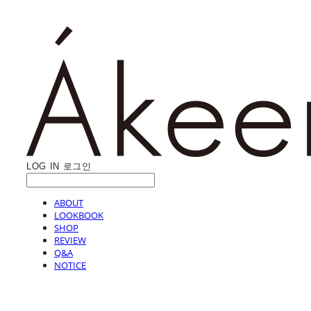
LOG IN
로그인
ABOUT
LOOKBOOK
SHOP
REVIEW
Q&A
NOTICE