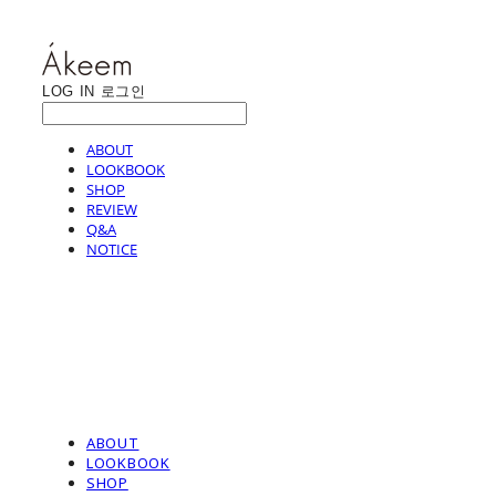
LOG IN
로그인
ABOUT
LOOKBOOK
SHOP
REVIEW
Q&A
NOTICE
ABOUT
LOOKBOOK
SHOP