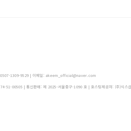
-1309-9529 | 이메일: akeem_official@naver.com
374-51-00505
| 통신판매:
제 2025-서울중구-1090 호
| 호스팅제공자: (주)식스