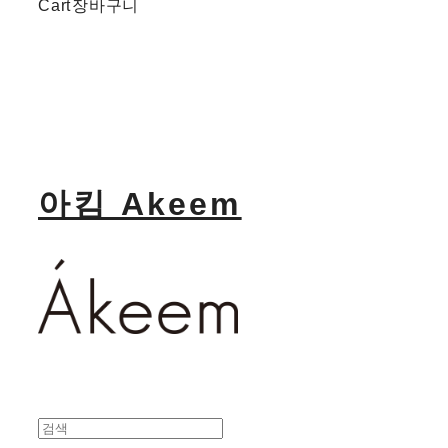
Cart
장바구니
아킴 Akeem