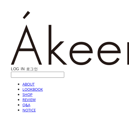
LOG IN
로그인
ABOUT
LOOKBOOK
SHOP
REVIEW
Q&A
NOTICE