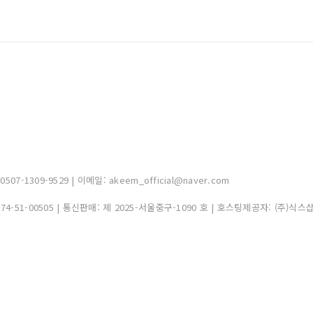
-1309-9529 | 이메일: akeem_official@naver.com
374-51-00505
| 통신판매:
제 2025-서울중구-1090 호
| 호스팅제공자: (주)식스