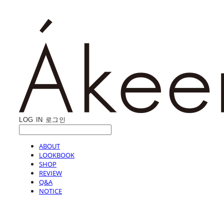
LOG IN
로그인
ABOUT
LOOKBOOK
SHOP
REVIEW
Q&A
NOTICE