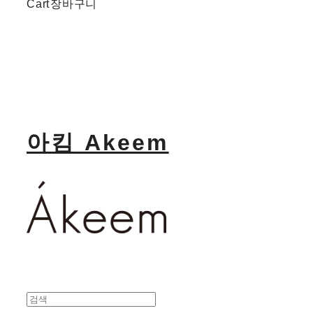
Cart
장바구니
아킴 Akeem