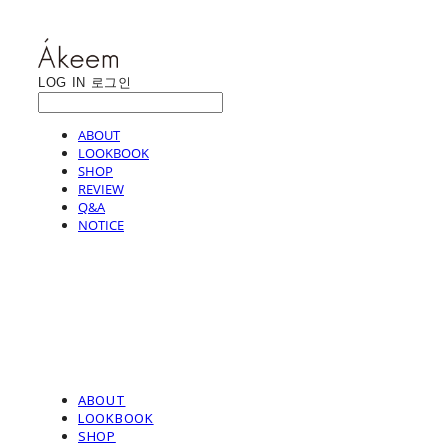
LOG IN
로그인
ABOUT
LOOKBOOK
SHOP
REVIEW
Q&A
NOTICE
ABOUT
LOOKBOOK
SHOP