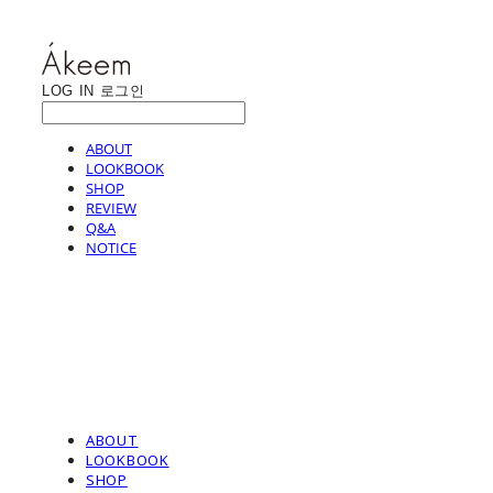
LOG IN
로그인
ABOUT
LOOKBOOK
SHOP
REVIEW
Q&A
NOTICE
ABOUT
LOOKBOOK
SHOP