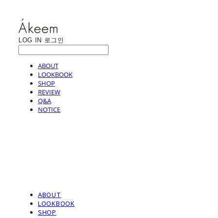
LOG IN
로그인
ABOUT
LOOKBOOK
SHOP
REVIEW
Q&A
NOTICE
ABOUT
LOOKBOOK
SHOP