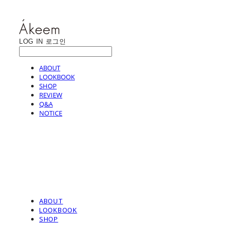
LOG IN
로그인
ABOUT
LOOKBOOK
SHOP
REVIEW
Q&A
NOTICE
ABOUT
LOOKBOOK
SHOP