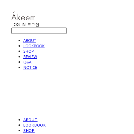
LOG IN
로그인
ABOUT
LOOKBOOK
SHOP
REVIEW
Q&A
NOTICE
ABOUT
LOOKBOOK
SHOP