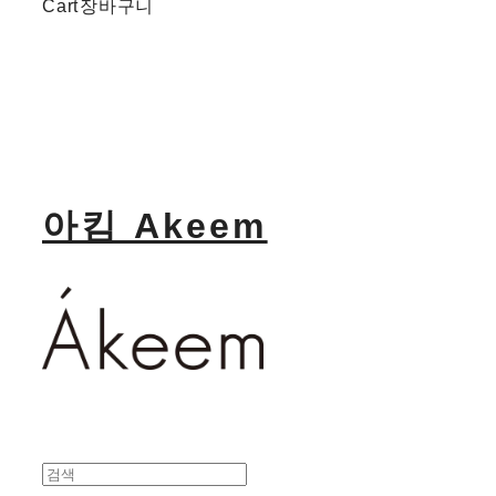
Cart
장바구니
아킴 Akeem