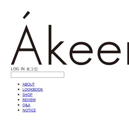
LOG IN
로그인
ABOUT
LOOKBOOK
SHOP
REVIEW
Q&A
NOTICE