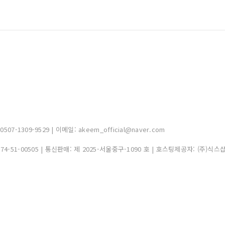
-1309-9529 | 이메일: akeem_official@naver.com
374-51-00505
| 통신판매:
제 2025-서울중구-1090 호
| 호스팅제공자: (주)식스